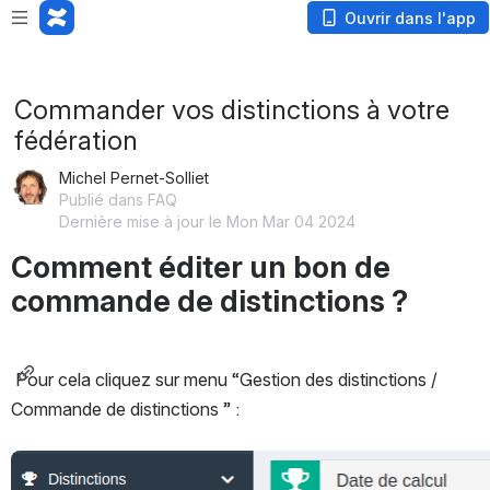
Loading app...
Ouvrir dans l'app
Commander vos distinctions à votre
fédération
Michel Pernet-Solliet
Publié dans FAQ
Dernière mise à jour le Mon Mar 04 2024
Comment éditer un bon de 
commande de distinctions ?
Pour cela cliquez sur menu “Gestion des distinctions / 
Commande de distinctions ” :
Ouvrir