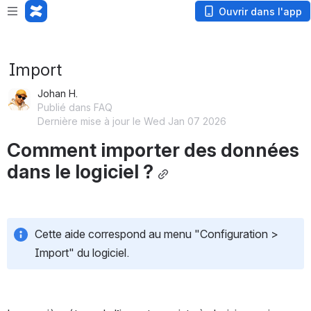
Loading app...
Ouvrir dans l'app
Import
Johan H.
Publié dans FAQ
Dernière mise à jour le Wed Jan 07 2026
Comment importer des données 
dans le logiciel ?
Cette aide correspond au menu "Configuration > 
Import" du logiciel.