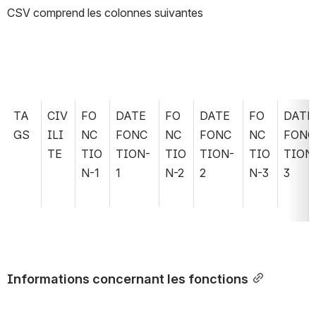
CSV comprend les colonnes suivantes
TA
CIV
FO
DATE 
FO
DATE 
FO
DATE 
GS
ILI
NC
FONC
NC
FONC
NC
FONC
TE
TIO
TION-
TIO
TION-
TIO
TION
N-1
1
N-2
2
N-3
3
Informations concernant les fonctions