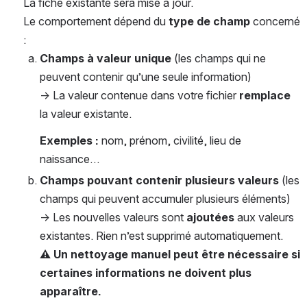
La fiche existante sera mise à jour.
Le comportement dépend du 
type de champ
 concerné 
:
Champs à valeur unique 
(les champs qui ne 
peuvent contenir qu’une seule information)
→ La valeur contenue dans votre fichier 
remplace
la valeur existante.
Exemples :
 nom, prénom, civilité, lieu de 
naissance…
Champs pouvant contenir plusieurs valeurs 
(les 
champs qui peuvent accumuler plusieurs éléments)
→ Les nouvelles valeurs sont 
ajoutées
 aux valeurs 
existantes. Rien n’est supprimé automatiquement.
⚠ Un nettoyage manuel peut être nécessaire si 
certaines informations ne doivent plus 
apparaître.