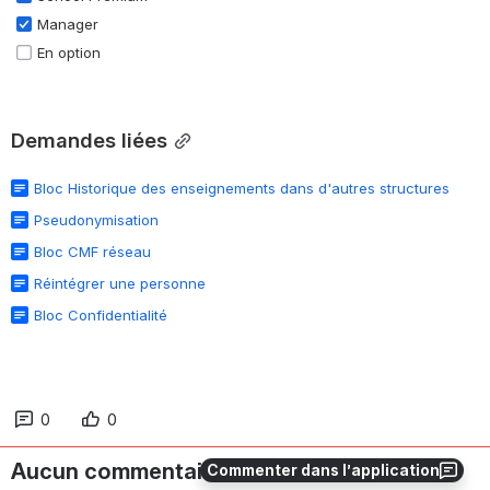
Manager
En option
Demandes liées
Bloc Historique des enseignements dans d'autres structures
Pseudonymisation
Bloc CMF réseau
Réintégrer une personne
Bloc Confidentialité
0
0
Aucun commentaire
Commenter dans l’application