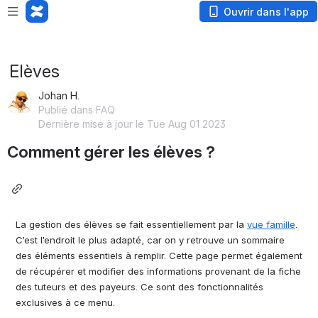
Loading app...
Ouvrir dans l'app
Elèves
Johan H.
Publié dans FAQ
Dernière mise à jour le Tue Aug 01 2023
Comment gérer les élèves ? 
La gestion des élèves se fait essentiellement par la 
vue famille
. 
C’est l’endroit le plus adapté, car on y retrouve un sommaire 
des éléments essentiels à remplir. Cette page permet également 
de récupérer et modifier des informations provenant de la fiche 
des tuteurs et des payeurs. Ce sont des fonctionnalités 
exclusives à ce menu.